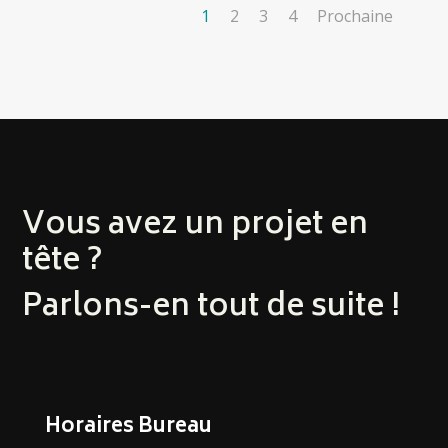
1
2
3
4
Prochaine
Vous avez un projet en
tête ?
Parlons-en tout de suite !
Horaires Bureau