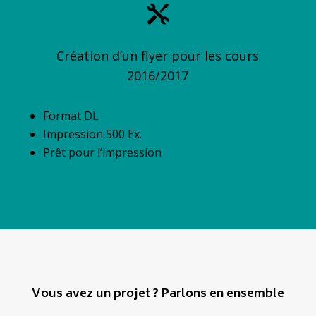

Création d’un flyer pour les cours
2016/2017
Format DL
Impression 500 Ex.
Prêt pour l’impression
Vous avez un projet ? Parlons en ensemble